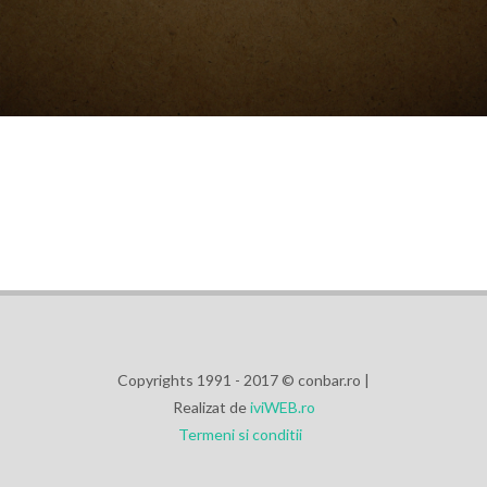
Copyrights 1991 - 2017 © conbar.ro |
Realizat de
iviWEB.ro
Termeni si conditii