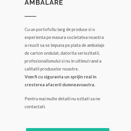
AMBALARE
Cu un portofoliu larg de produse si o
experienta pe masura societatea noastra
a reusit sa se impuna pe piata de ambalaje
de carton ondulat, datorita seriozitatii,
profesionalismului si nu in ultimul rand a
calitatii produselor noastre.
Vom fi cu siguranta un sprijin real in
cresterea afacerii dumneavoastra.
Pentru mai multe detalii nu ezitati sa ne
contactati.